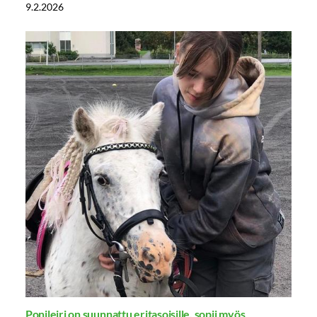
9.2.2026
Ponileiri on suunnattu eritasoisille, sopii myös