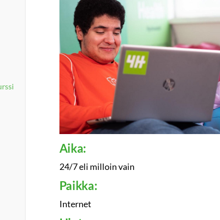
rssi
Aika:
24/7 eli milloin vain
Paikka:
Internet