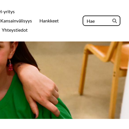
-yritys
Hak
Kansainvälisyys
Hankkeet
Hae
Yhteystiedot