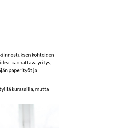
 kiinnostuksen kohteiden
eidea, kannattava yritys,
jän paperityöt ja
yillä kursseilla, mutta