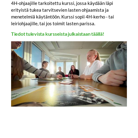
4H-ohjaajille tarkoitettu kurssi, jossa käydään läpi
erityistä tukea tarvitsevien lasten ohjaamista ja
menetelmiä käytäntöön. Kurssi sopii 4H-kerho - tai
leiriohjaajille, tai jos toimit lasten parissa.
Tiedot tulevista kursseista julkaistaan täällä!