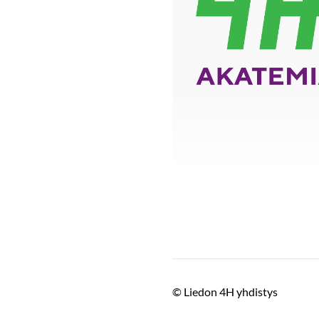
©
Liedon 4H yhdistys