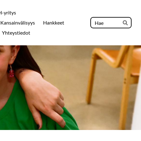
-yritys
Hak
Kansainvälisyys
Hankkeet
Hae
Yhteystiedot