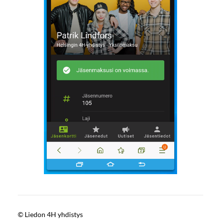
©
Liedon 4H yhdistys