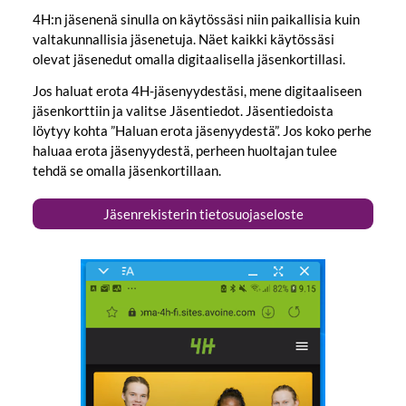
4H:n jäsenenä sinulla on käytössäsi niin paikallisia kuin
valtakunnallisia jäsenetuja. Näet kaikki käytössäsi
olevat jäsenedut omalla digitaalisella jäsenkortillasi.
Jos haluat erota 4H-jäsenyydestäsi, mene digitaaliseen
jäsenkorttiin ja valitse Jäsentiedot. Jäsentiedoista
löytyy kohta ”Haluan erota jäsenyydestä”. Jos koko perhe
haluaa erota jäsenyydestä, perheen huoltajan tulee
tehdä se omalla jäsenkortillaan.
Jäsenrekisterin tietosuojaseloste