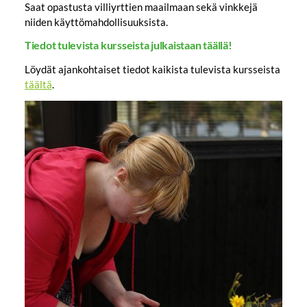
Saat opastusta villiyrttien maailmaan sekä vinkkejä
niiden käyttömahdollisuuksista.
Tiedot tulevista kursseista julkaistaan täällä!
Löydät ajankohtaiset tiedot kaikista tulevista kursseista
täältä
.