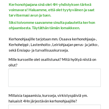
Kerhonohjaajana sinä olet 4H-yhdistyksen tärkeä
voimavara! Haluamme, että olet tyytyväinen ja saat
tarvitsemasi avun ja tuen.
Siksi toivomme saavamme sinulta palautetta kerhon
ohjaamisesta. Täytäthän tämän lomakkeen.
Kerhonohjaajille tarjotaan mm. Osaava kerhonohjaaja-,
Kerhohelppi-, Lastenhoito-, Leiriohjaajan perus- ja jatko-,
sekä Ensiapu- ja turvallisuuskursseja.
Mille kursseille olet osallistunut? Mitä hyötyä niistä on
ollut?
Millaisia tapaamisia, kursseja, virkistyspäiviä ym.
haluaisit 4Hn järjestävän kerhonohjaajille?