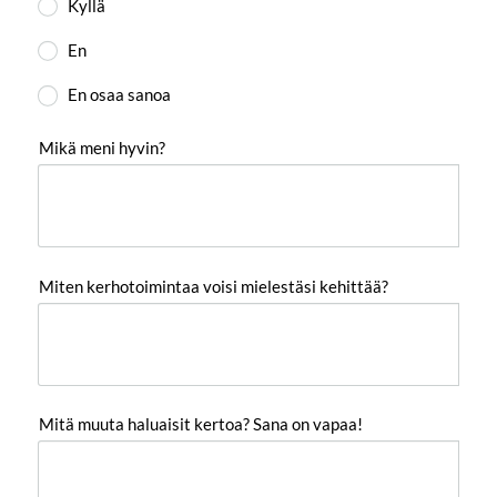
Kyllä
En
En osaa sanoa
Mikä meni hyvin?
Miten kerhotoimintaa voisi mielestäsi kehittää?
Mitä muuta haluaisit kertoa? Sana on vapaa!