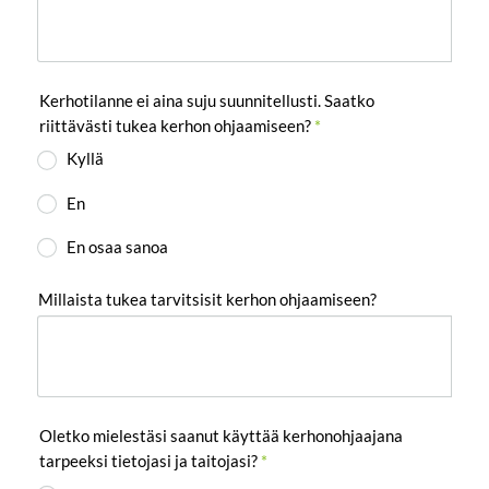
Kerhotilanne ei aina suju suunnitellusti. Saatko
riittävästi tukea kerhon ohjaamiseen?
*
Kyllä
En
En osaa sanoa
Millaista tukea tarvitsisit kerhon ohjaamiseen?
Oletko mielestäsi saanut käyttää kerhonohjaajana
tarpeeksi tietojasi ja taitojasi?
*