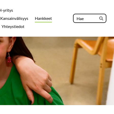
-yritys
Hak
Kansainvälisyys
Hankkeet
Hae
Yhteystiedot