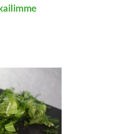
kailimme