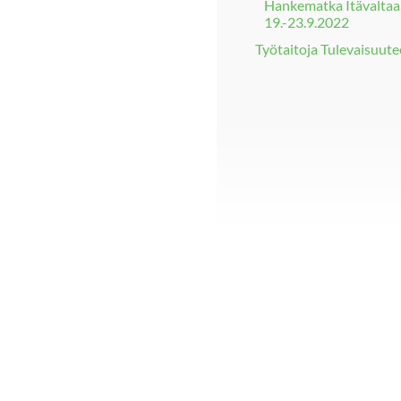
Hankematka Itävalta
19.-23.9.2022
Työtaitoja Tulevaisuut